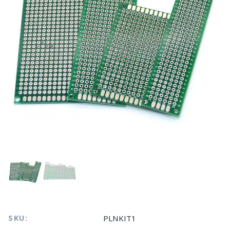
SKU:
PLNKIT1