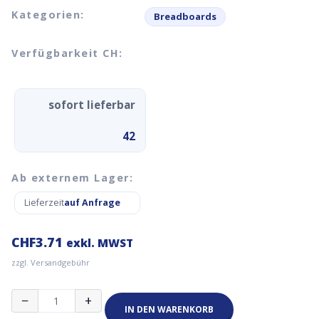
Kategorien:
Breadboards
Verfügbarkeit CH:
sofort lieferbar
42
Ab externem Lager:
Lieferzeit
auf Anfrage
CHF
3.71
exkl. MWST
zzgl. Versandgebühr
Doppelseitige
−
+
Leiterplatte
IN DEN WARENKORB