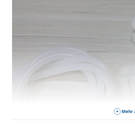
+
Mehr 