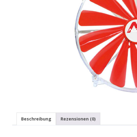
Beschreibung
Rezensionen (0)