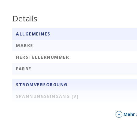
Details
ALLGEMEINES
MARKE
HERSTELLERNUMMER
FARBE
STROMVERSORGUNG
SPANNUNGSEINGANG [V]
+
Mehr 