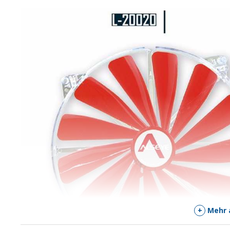
+
Mehr 