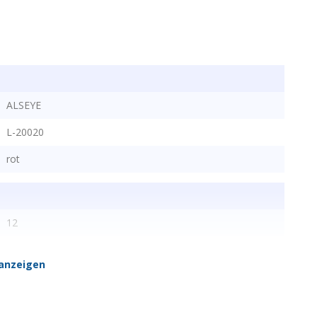
ALSEYE
L-20020
rot
12
anzeigen