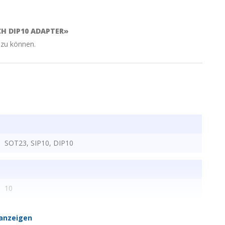
CH DIP10 ADAPTER»
 zu können.
SOT23, SIP10, DIP10
10
anzeigen