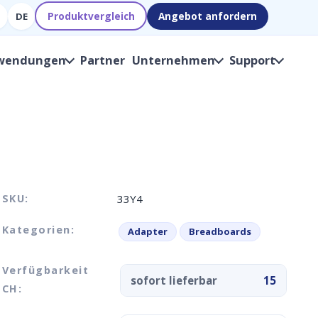
Produktvergleich
Angebot anfordern
DE
wendungen
Partner
Unternehmen
Support
SKU:
33Y4
Kategorien:
Adapter
Breadboards
Verfügbarkeit
sofort lieferbar
15
CH: