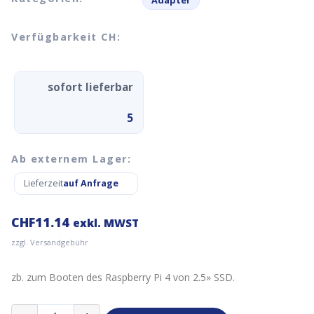
Adapter
Verfügbarkeit CH:
sofort lieferbar
5
Ab externem Lager:
Lieferzeit
auf Anfrage
CHF
11.14
exkl. MWST
zzgl. Versandgebühr
zb. zum Booten des Raspberry Pi 4 von 2.5» SSD.
SATA-