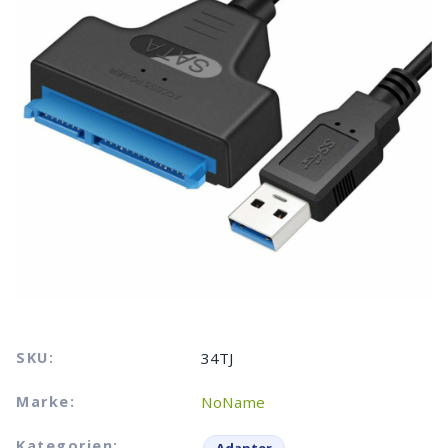
SKU:
34TJ
Marke:
NoName
Kategorien: