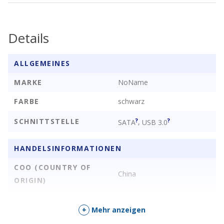
Details
ALLGEMEINES
MARKE
NoName
FARBE
schwarz
SCHNITTSTELLE
?
?
,
SATA
USB 3.0
HANDELSINFORMATIONEN
COO (COUNTRY OF
China
ORIGIN)
+
Mehr anzeigen