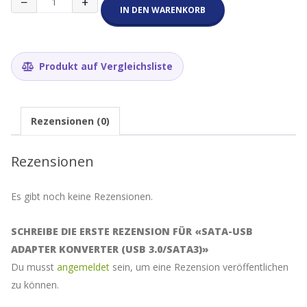
−
+
USB
IN DEN WARENKORB
Adapter
Konverter
(USB
3.0/SATA3)
Produkt auf Vergleichsliste
Menge
Rezensionen (0)
Rezensionen
Es gibt noch keine Rezensionen.
SCHREIBE DIE ERSTE REZENSION FÜR «SATA-USB
ADAPTER KONVERTER (USB 3.0/SATA3)»
Du musst
angemeldet
sein, um eine Rezension veröffentlichen
zu können.