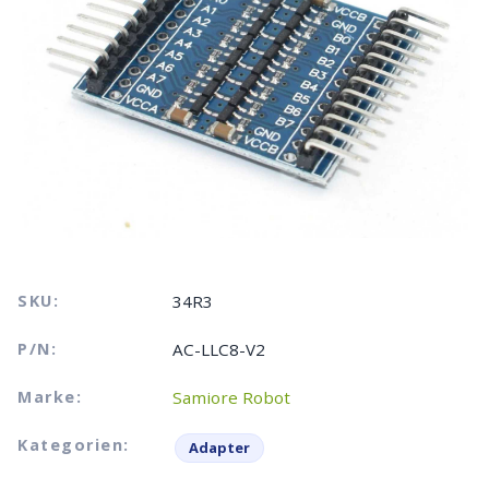
SKU:
34R3
P/N:
AC-LLC8-V2
Marke:
Samiore Robot
Kategorien:
Adapter