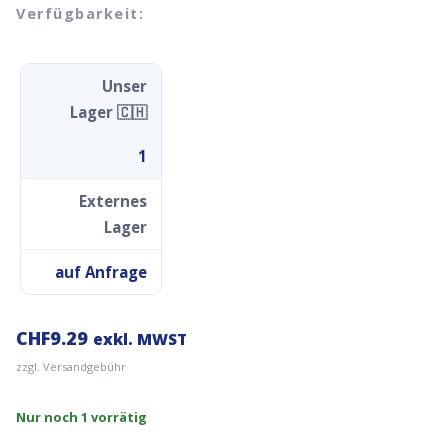
Verfügbarkeit:
Unser
Lager 🇨🇭
1
Externes
Lager
auf Anfrage
CHF
9.29
exkl. MWST
zzgl. Versandgebühr
Nur noch 1 vorrätig