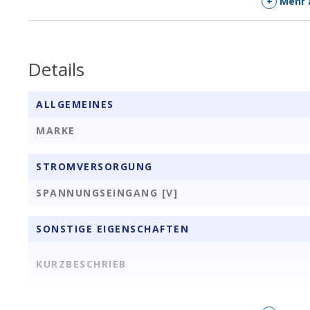
+
Mehr 
1 x SATA zu ESATA + USB-Kabel
Details
ALLGEMEINES
MARKE
STROMVERSORGUNG
SPANNUNGSEINGANG [V]
SONSTIGE EIGENSCHAFTEN
KURZBESCHRIEB