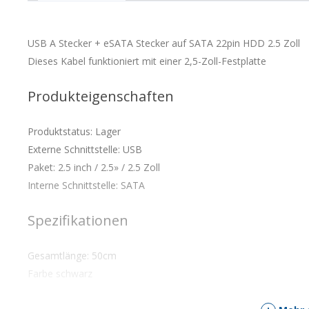
USB A Stecker + eSATA Stecker auf SATA 22pin HDD 2.5 Zoll
Dieses Kabel funktioniert mit einer 2,5-Zoll-Festplatte
Produkteigenschaften
Produktstatus: Lager
Externe Schnittstelle: USB
Paket: 2.5 inch / 2.5» / 2.5 Zoll
Interne Schnittstelle: SATA
Spezifikationen
Gesamtlänge: 50cm
Farbe schwarz
Lieferumfang