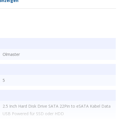
anzeigen
Olmaster
5
2.5 Inch Hard Disk Drive SATA 22Pin to eSATA Kabel Data
USB Powered für SSD oder HDD