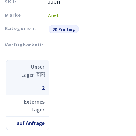
SKU:
33UN
Marke:
Anet
Kategorien:
3D Printing
Verfügbarkeit:
Unser
Lager 🇨🇭
2
Externes
Lager
auf Anfrage