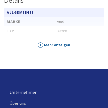
Details
ALLGEMEINES
MARKE
Anet
TYP
30mm
+
Mehr anzeigen
Unternehmen
Über uns