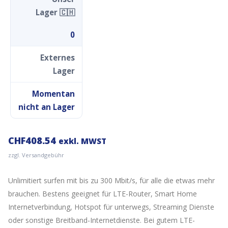
Lager 🇨🇭
0
Externes
Lager
Momentan
nicht an Lager
CHF
408.54
exkl. MWST
zzgl. Versandgebühr
Unlimitiert surfen mit bis zu 300 Mbit/s, für alle die etwas mehr
brauchen. Bestens geeignet für LTE-Router, Smart Home
Internetverbindung, Hotspot für unterwegs, Streaming Dienste
oder sonstige Breitband-Internetdienste. Bei gutem LTE-