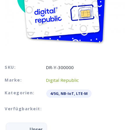
SKU:
DR-Y-300000
Marke:
Digital Republic
Kategorien:
4/5G, NB-IoT, LTE-M
Verfügbarkeit:
Unser