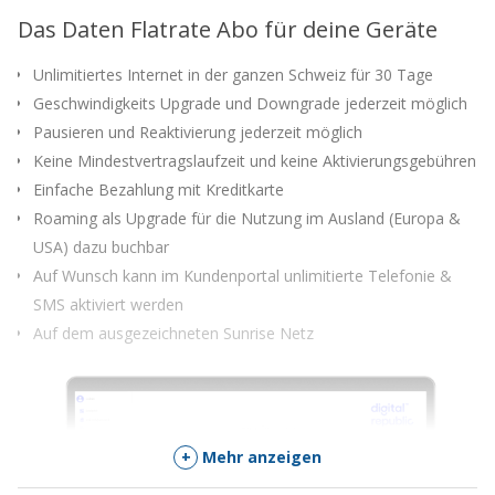
für
Das Daten Flatrate Abo für deine Geräte
dieses
Produkt
Unlimitiertes Internet in der ganzen Schweiz für 30 Tage
zu
kommen
Geschwindigkeits Upgrade und Downgrade jederzeit möglich
Pausieren und Reaktivierung jederzeit möglich
Keine Mindestvertragslaufzeit und keine Aktivierungsgebühren
Einfache Bezahlung mit Kreditkarte
Roaming als Upgrade für die Nutzung im Ausland (Europa &
USA) dazu buchbar
Auf Wunsch kann im Kundenportal unlimitierte Telefonie &
SMS aktiviert werden
Auf dem ausgezeichneten Sunrise Netz
+
Mehr anzeigen