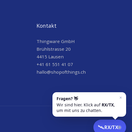
Kontakt
Thingware GmbH
Brühlstrasse 20
4415 Lausen
+41 61 551 41 07
hallo@shopofthings.ch