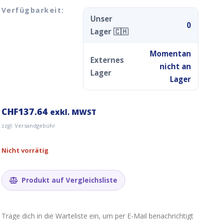
Verfügbarkeit:
Unser
0
Lager 🇨🇭
Momentan
Externes
nicht an
Lager
Lager
CHF
137.64
exkl. MWST
zzgl. Versandgebühr
Nicht vorrätig
Produkt auf Vergleichsliste
Trage dich in die Warteliste ein, um per E-Mail benachrichtigt