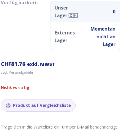
Verfügbarkeit:
Unser
0
Lager 🇨🇭
Momentan
Externes
nicht an
Lager
Lager
CHF
81.76
exkl. MWST
zzgl. Versandgebühr
Nicht vorrätig
Produkt auf Vergleichsliste
Trage dich in die Warteliste ein, um per E-Mail benachrichtigt