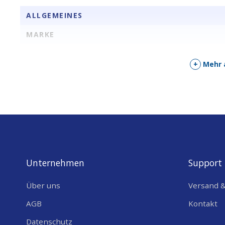
ALLGEMEINES
MARKE
+
Mehr 
Unternehmen
Support
Über uns
Versand 
AGB
Kontakt
Datenschutz