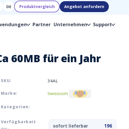
Produktvergleich
Angebot anfordern
DE
wendungen
Partner
Unternehmen
Support
 60MB für ein Jahr
SKU:
34AL
Marke:
Swisscom
Kategorien:
Verfügbarkeit
sofort lieferbar
196