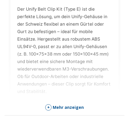
Der Unify Belt Clip Kit (Type E) ist die
perfekte Lösung, um dein Unify-Gehäuse in
der Schweiz flexibel an einem Gürtel oder
Gurt zu befestigen – ideal für mobile
Einsätze. Hergestellt aus robustem ABS
UL94V-0, passt er zu allen Unify-Gehäusen
(z. B. 100x75x38 mm oder 150x100x45 mm)
und bietet eine sichere Montage mit
wiederverwendbaren M3-Verschraubungen.
Ob für Outdoor-Arbeiten oder industrielle
Anwendungen – dieser Clip sorgt für Komfort
und Stabilität.
+
Mehr anzeigen
Hauptvorteile des Unify Belt
Clip Kit (Type E)