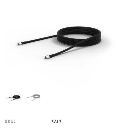
SKU:
3AL3