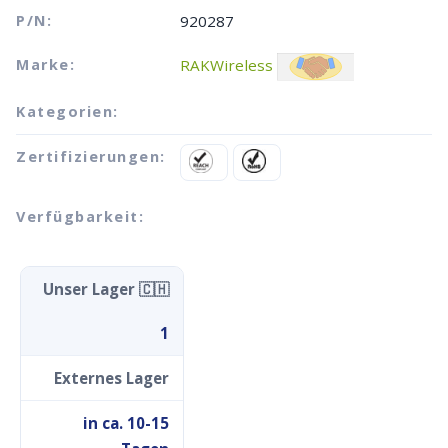
P/N:
920287
Marke:
RAKWireless
Kategorien:
Zertifizierungen:
Verfügbarkeit:
Unser Lager 🇨🇭
1
Externes Lager
in ca. 10-15