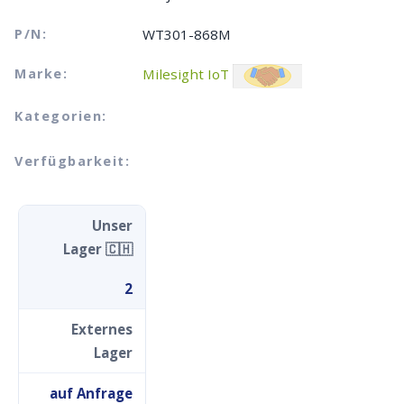
P/N:
WT301-868M
Marke:
Milesight IoT
Kategorien:
Verfügbarkeit:
Unser
Lager 🇨🇭
2
Externes
Lager
auf Anfrage