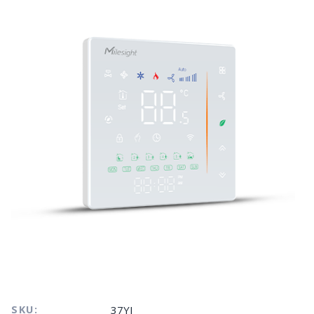
SKU:
37YJ