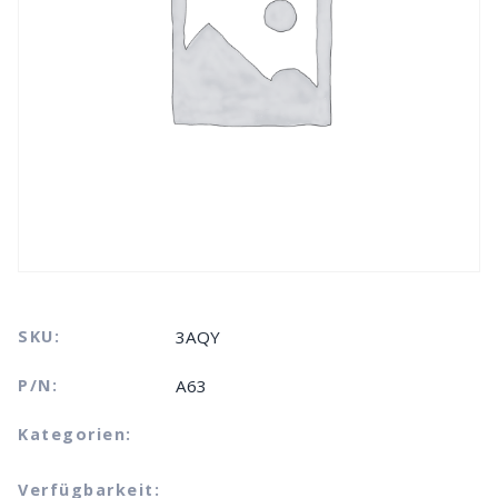
SKU:
3AQY
P/N:
A63
Kategorien:
Verfügbarkeit: