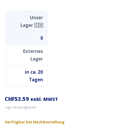
Unser
Lager 🇨🇭
0
Externes
Lager
in ca. 20
Tagen
CHF
53.59
exkl. MWST
zzgl. Versandgebühr
Verfügbar bei Nachbestellung