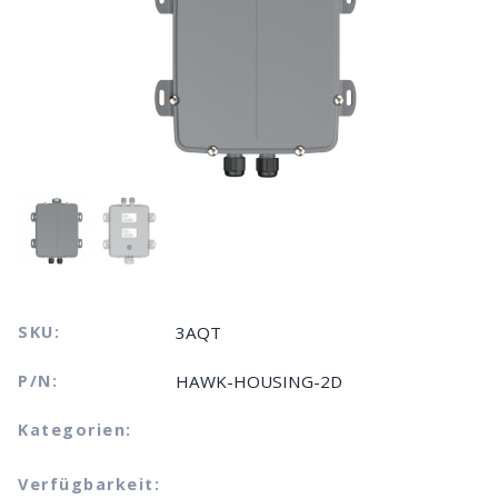
SKU:
3AQT
P/N:
HAWK-HOUSING-2D
Kategorien:
Verfügbarkeit: