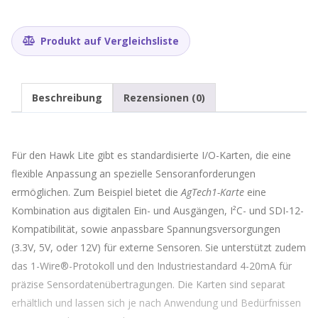
IO
card
Menge
Produkt auf Vergleichsliste
Beschreibung
Rezensionen (0)
Für den Hawk Lite gibt es standardisierte I/O-Karten, die eine
flexible Anpassung an spezielle Sensoranforderungen
ermöglichen. Zum Beispiel bietet die
AgTech1-Karte
eine
Kombination aus digitalen Ein- und Ausgängen, I²C- und SDI-12-
Kompatibilität, sowie anpassbare Spannungsversorgungen
(3.3V, 5V, oder 12V) für externe Sensoren. Sie unterstützt zudem
das 1-Wire®-Protokoll und den Industriestandard 4-20mA für
präzise Sensordatenübertragungen. Die Karten sind separat
erhältlich und lassen sich je nach Anwendung und Bedürfnissen