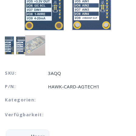
SKU:
3AQQ
P/N:
HAWK-CARD-AGTECH1
Kategorien:
Verfügbarkeit: