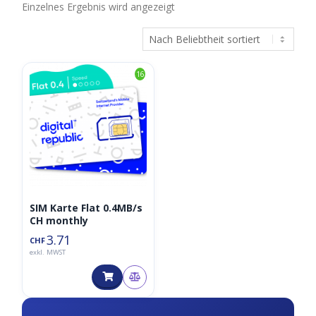
Einzelnes Ergebnis wird angezeigt
16
SIM Karte Flat 0.4MB/s
CH monthly
3.71
CHF
exkl. MWST