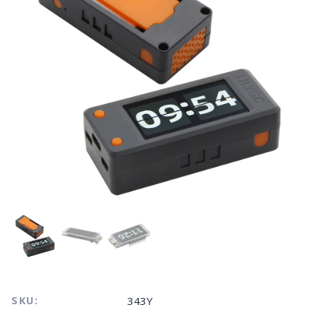
SKU:
343Y