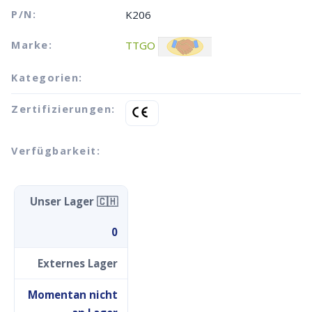
P/N:
K206
Marke:
TTGO
Kategorien:
Zertifizierungen:
Verfügbarkeit:
Unser Lager 🇨🇭
0
Externes Lager
Momentan nicht