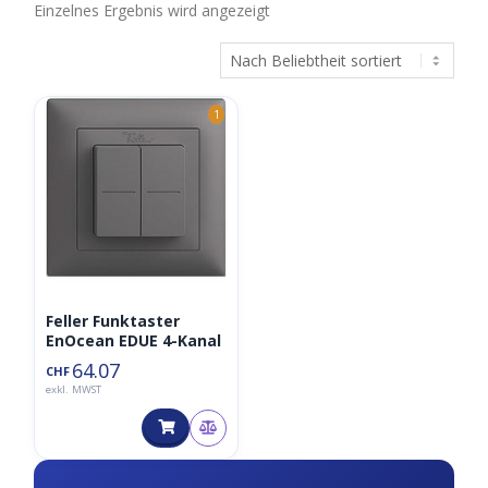
Einzelnes Ergebnis wird angezeigt
1
Feller Funktaster
EnOcean EDUE 4-Kanal
64.07
CHF
exkl. MWST