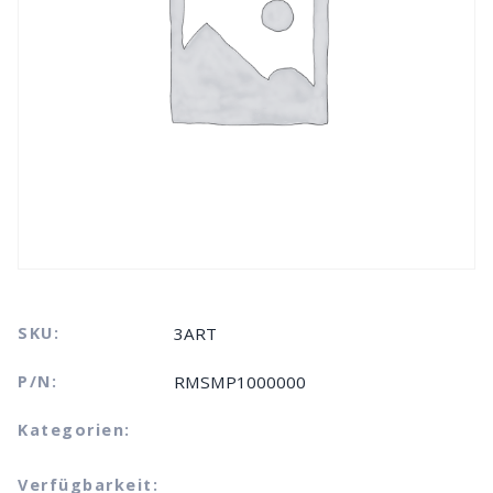
SKU:
3ART
P/N:
RMSMP1000000
Kategorien:
Verfügbarkeit: