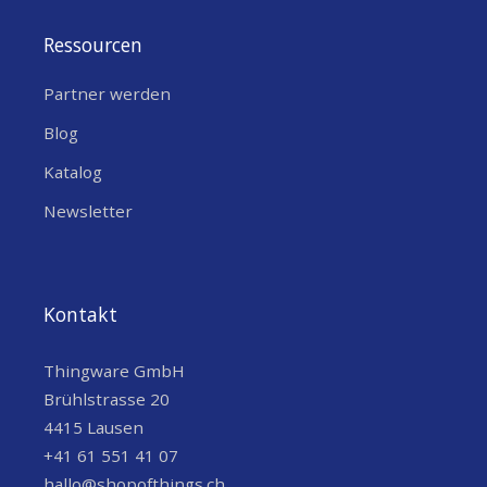
Ressourcen
Partner werden
Blog
Katalog
Newsletter
Kontakt
Thingware GmbH
Brühlstrasse 20
4415 Lausen
+41 61 551 41 07
hallo@shopofthings.ch