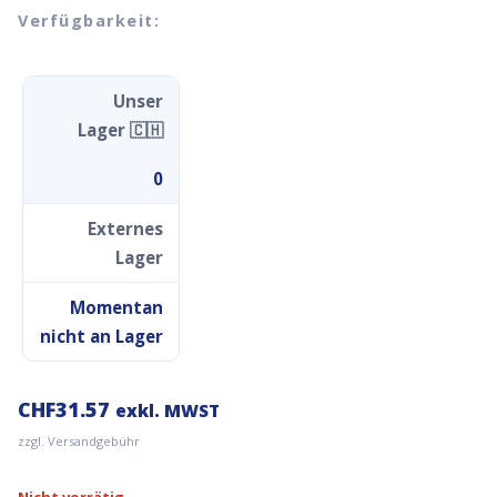
Verfügbarkeit:
Unser
Lager 🇨🇭
0
Externes
Lager
Momentan
nicht an Lager
CHF
31.57
exkl. MWST
zzgl. Versandgebühr
Nicht vorrätig