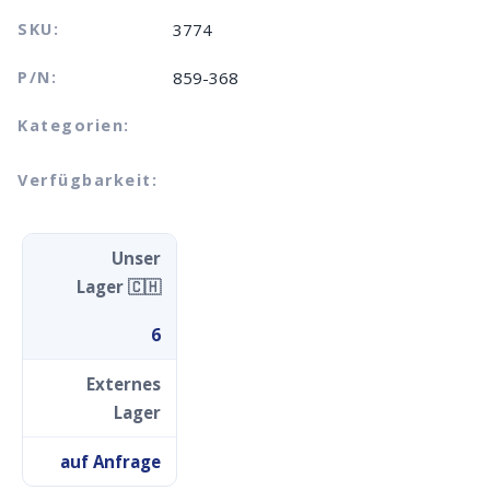
SKU:
3774
P/N:
859-368
Kategorien:
Verfügbarkeit:
Unser
Lager 🇨🇭
6
Externes
Lager
auf Anfrage