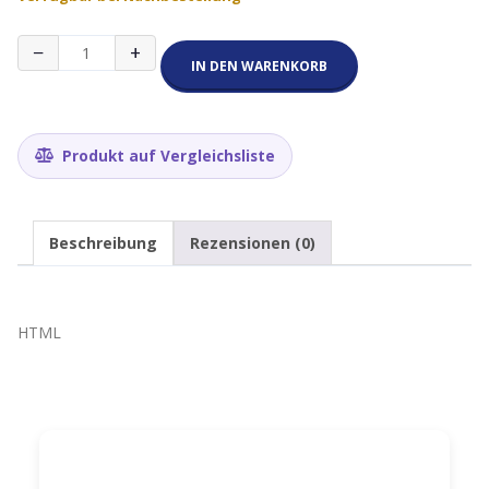
LPM2-
−
+
24-
IN DEN WARENKORB
72-
5RPSP
Menge
Produkt auf Vergleichsliste
Beschreibung
Rezensionen (0)
HTML