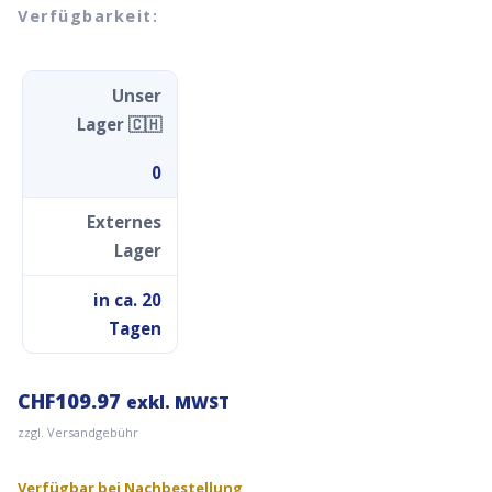
Verfügbarkeit:
Unser
Lager 🇨🇭
0
Externes
Lager
in ca. 20
Tagen
CHF
109.97
exkl. MWST
zzgl. Versandgebühr
Verfügbar bei Nachbestellung