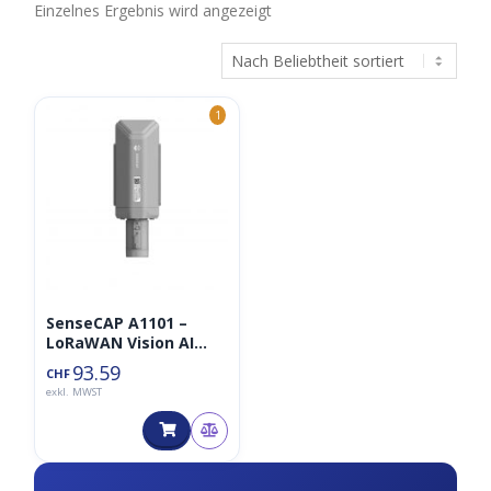
Einzelnes Ergebnis wird angezeigt
1
SenseCAP A1101 –
LoRaWAN Vision AI
Sensor
93.59
CHF
exkl. MWST