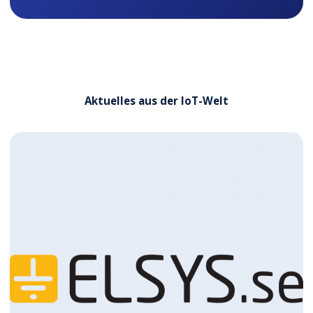
Aktuelles aus der IoT-Welt