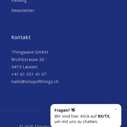
Katalog
Newsletter
Kontakt
Thingware GmbH
Brühlstrasse 20
4415 Lausen
+41 61 551 41 07
hallo@shopofthings.ch
© 2026 Thingware GmbH | Wir versenden grün