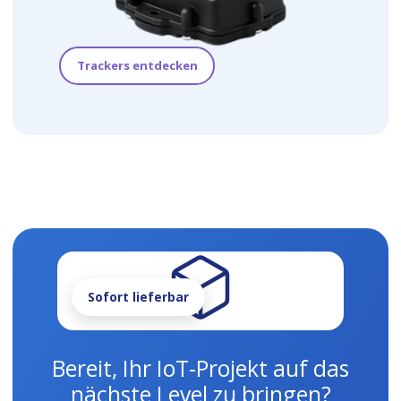
Trackers entdecken
Sofort lieferbar
Bereit, Ihr IoT-Projekt auf das
nächste Level zu bringen?