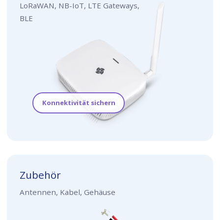
LoRaWAN, NB-IoT, LTE Gateways,
BLE
Konnektivität sichern
Zubehör
Antennen, Kabel, Gehäuse