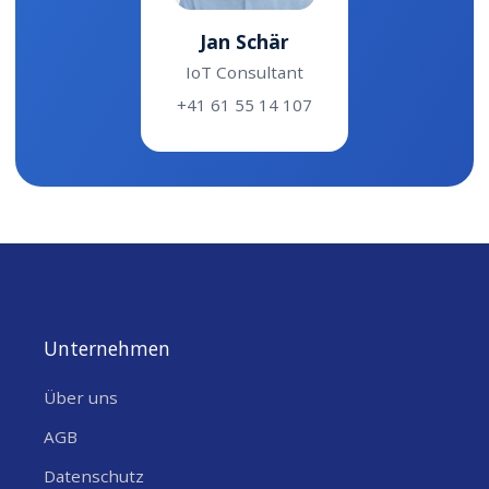
Jan Schär
IoT Consultant
+41 61 55 14 107
Unternehmen
Über uns
AGB
Datenschutz