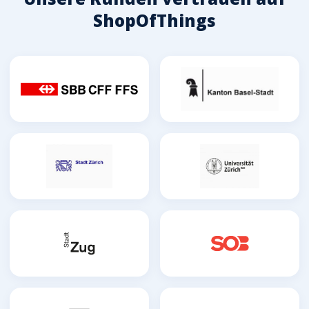
ShopOfThings