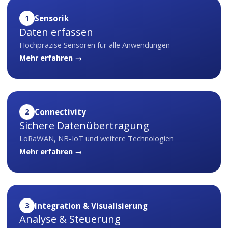
1
Sensorik
Daten erfassen
Hochpräzise Sensoren für alle Anwendungen
Mehr erfahren →
2
Connectivity
Sichere Datenübertragung
LoRaWAN, NB-IoT und weitere Technologien
Mehr erfahren →
3
Integration & Visualisierung
Analyse & Steuerung