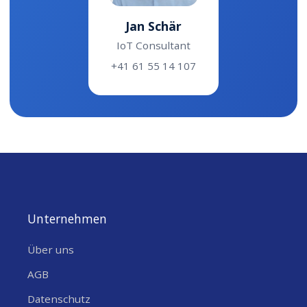
Jan Schär
IoT Consultant
+41 61 55 14 107
Unternehmen
Über uns
AGB
Datenschutz