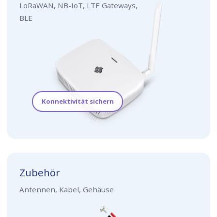
LoRaWAN, NB-IoT, LTE Gateways,
BLE
Konnektivität sichern
Zubehör
Antennen, Kabel, Gehäuse