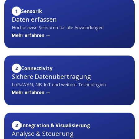
1
Sensorik
Daten erfassen
Hochpräzise Sensoren für alle Anwendungen
Mehr erfahren →
2
Connectivity
Sichere Datenübertragung
LoRaWAN, NB-IoT und weitere Technologien
Mehr erfahren →
3
Integration & Visualisierung
Analyse & Steuerung