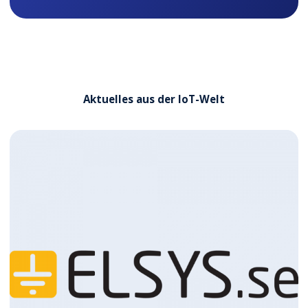
Aktuelles aus der IoT-Welt