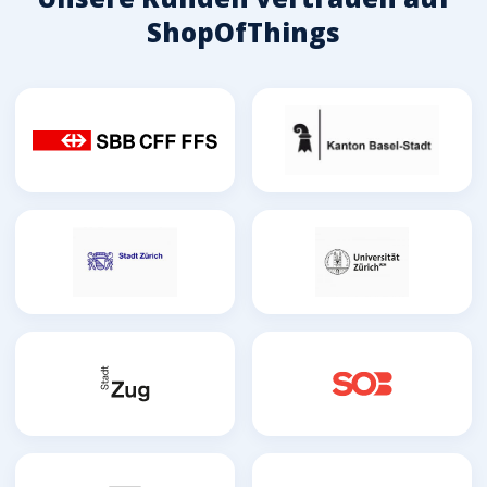
ShopOfThings