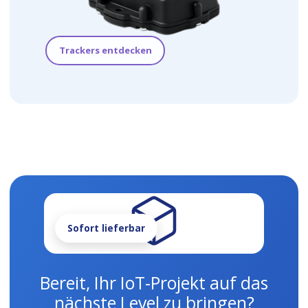
Trackers entdecken
Sofort lieferbar
Bereit, Ihr IoT-Projekt auf das
nächste Level zu bringen?