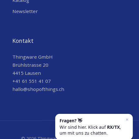
Katalog
Newsletter
Kontakt
Thingware GmbH
Brühlstrasse 20
4415 Lausen
+41 61 551 41 07
hallo@shopofthings.ch
© 2026 Thingware GmbH | Wir versenden grün