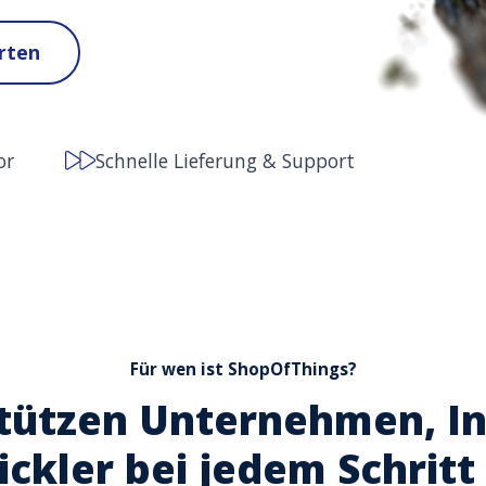
rten
or
Schnelle Lieferung & Support
Für wen ist ShopOfThings?
tützen Unternehmen, I
ckler bei jedem Schritt 