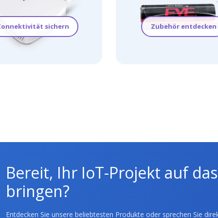
onnektivität sichern
Zubehör entdecken
Bereit, Ihr IoT-Projekt auf da
bringen?
Entdecken Sie unsere beliebtesten Produkte oder sprechen Sie direk