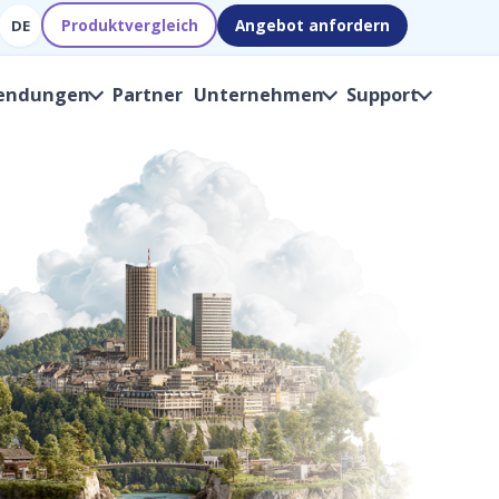
Produktvergleich
Angebot anfordern
DE
endungen
Partner
Unternehmen
Support