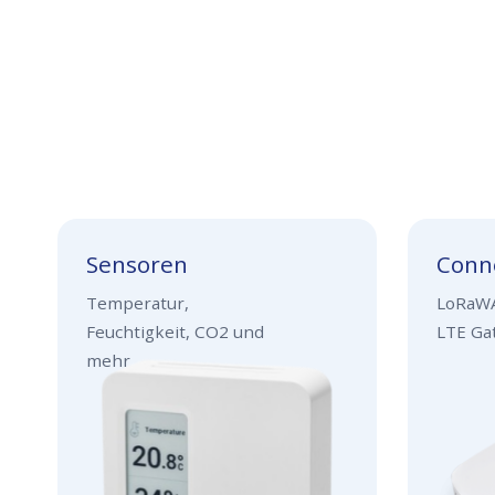
Sensoren
Conne
Temperatur,
LoRaWA
Feuchtigkeit, CO2 und
LTE Ga
mehr