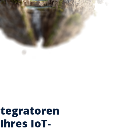
ntegratoren
Ihres IoT-