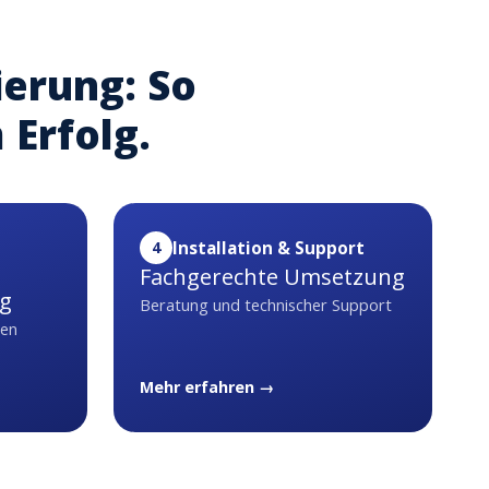
ierung: So
 Erfolg.
4
Installation & Support
Fachgerechte Umsetzung
ng
Beratung und technischer Support
len
Mehr erfahren →