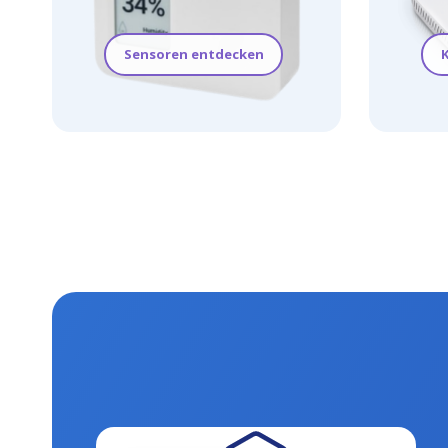
Sensoren entdecken
K