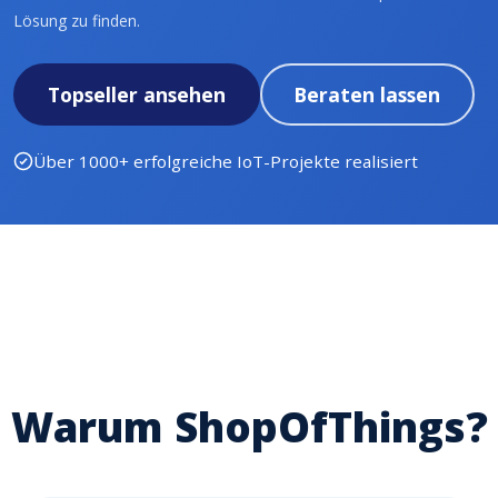
Lösung zu finden.
Topseller ansehen
Beraten lassen
Über 1000+ erfolgreiche IoT-Projekte realisiert
Warum ShopOfThings?