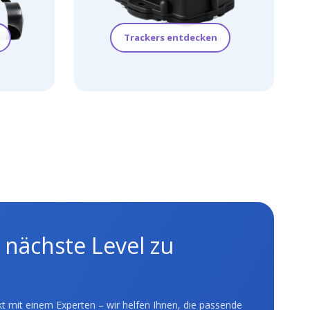
Trackers entdecken
s nächste Level zu
t mit einem Experten – wir helfen Ihnen, die passende