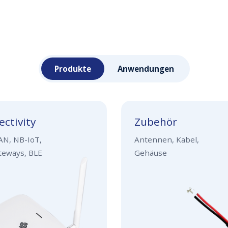
Produkte
Anwendungen
ctivity
Zubehör
N, NB-IoT,
Antennen, Kabel,
teways, BLE
Gehäuse