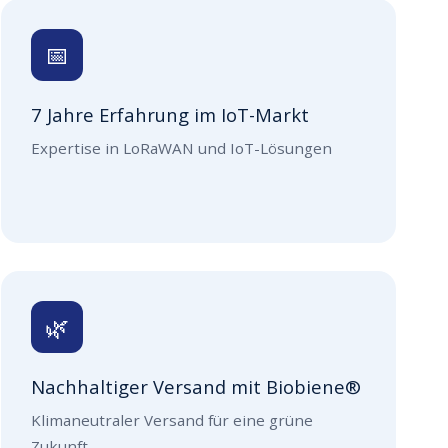
📅
7 Jahre Erfahrung im IoT-Markt
Expertise in LoRaWAN und IoT-Lösungen
🌿
Nachhaltiger Versand mit Biobiene®
Klimaneutraler Versand für eine grüne
Zukunft