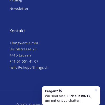
Katalog
Newsletter
Kontakt
Thingware GmbH
Brühlstrasse 20
4415 Lausen
+41 61 551 41 07
hallo@shopofthings.ch
© 2026 Thingware GmbH | Wir versenden grün