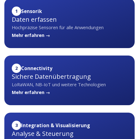
1
Sensorik
Daten erfassen
Hochpräzise Sensoren für alle Anwendungen
Mehr erfahren →
2
Connectivity
Sichere Datenübertragung
LoRaWAN, NB-IoT und weitere Technologien
Mehr erfahren →
3
Integration & Visualisierung
Analyse & Steuerung