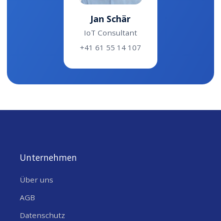
Jan Schär
IoT Consultant
+41 61 55 14 107
Unternehmen
Über uns
AGB
Datenschutz