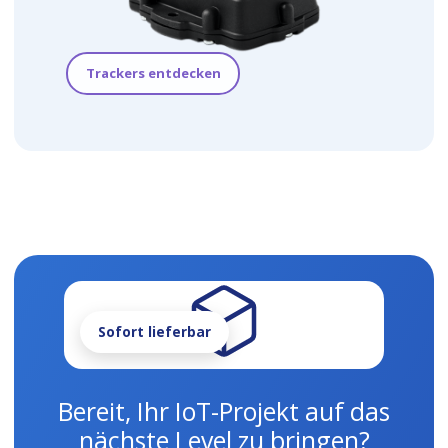
Trackers entdecken
Sofort lieferbar
Bereit, Ihr IoT-Projekt auf das
nächste Level zu bringen?