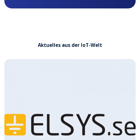
Aktuelles aus der IoT-Welt