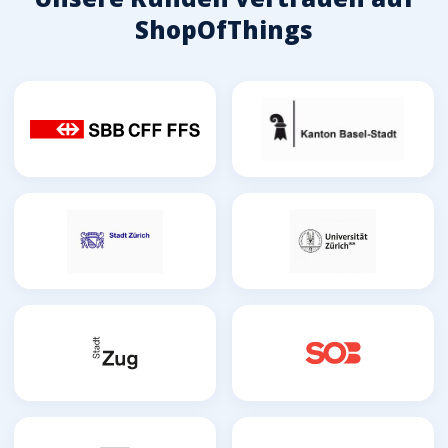
ShopOfThings