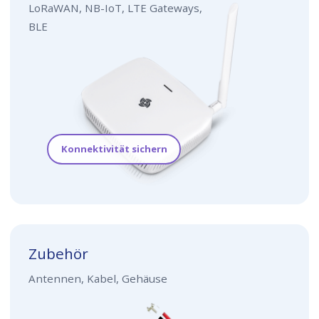
LoRaWAN, NB-IoT, LTE Gateways,
BLE
Konnektivität sichern
Zubehör
Antennen, Kabel, Gehäuse