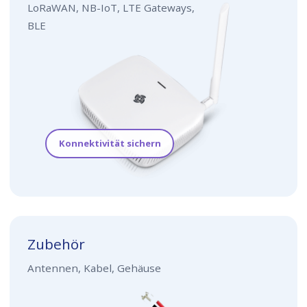
LoRaWAN, NB-IoT, LTE Gateways,
BLE
Konnektivität sichern
Zubehör
Antennen, Kabel, Gehäuse