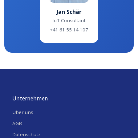
Jan Schär
IoT Consultant
+41 61 55 14 107
Unternehmen
Über uns
AGB
Datenschutz