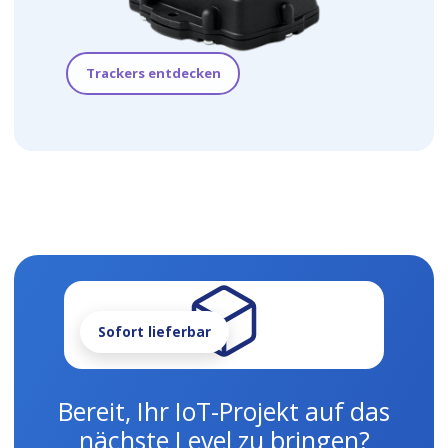
Trackers entdecken
Sofort lieferbar
Bereit, Ihr IoT-Projekt auf das
nächste Level zu bringen?