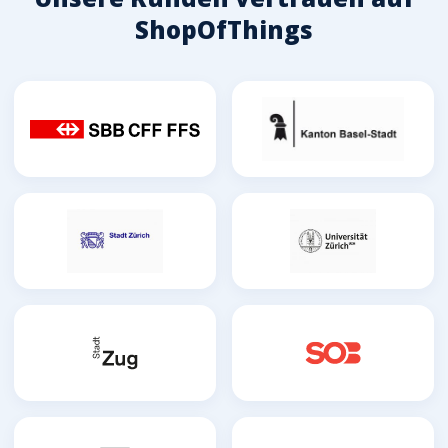
ShopOfThings