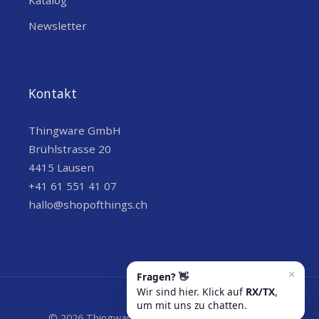
Katalog
Newsletter
Kontakt
Thingware GmbH
Brühlstrasse 20
4415 Lausen
+41 61 551 41 07
hallo@shopofthings.ch
© 2026 Thingware GmbH | Wir versenden grün