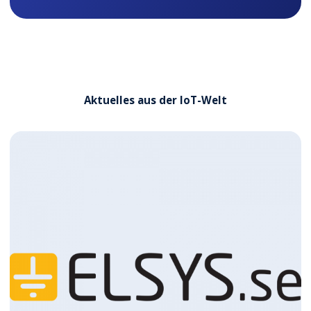
Aktuelles aus der IoT-Welt