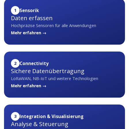
1
Sensorik
Daten erfassen
Hochpräzise Sensoren für alle Anwendungen
Mehr erfahren →
2
Connectivity
Sichere Datenübertragung
LoRaWAN, NB-IoT und weitere Technologien
Mehr erfahren →
3
Integration & Visualisierung
Analyse & Steuerung