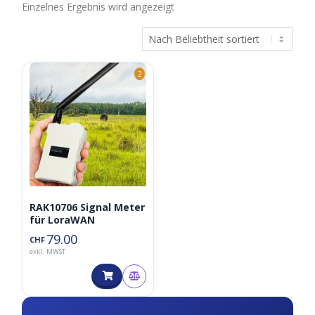
Einzelnes Ergebnis wird angezeigt
2
RAK10706 Signal Meter
für LoraWAN
79.00
CHF
exkl. MWST