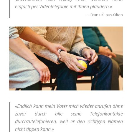
einfach per Videotelefonie mit ihnen plaudern.»
Franz K. aus Olten
«Endlich kann mein Vater mich wieder anrufen ohne
zuvor durch alle seine Telefonkontakte
durchzutelefonieren, weil er den richtigen Namen
nicht tippen kann.»