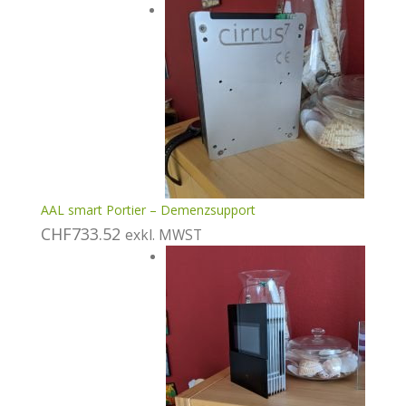
in den Warenkorb
AAL smart Portier – Demenzsupport
CHF
733.52
exkl. MWST
In den Warenkorb