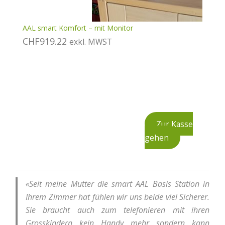
AAL smart Komfort – mit Monitor
CHF
919.22
exkl. MWST
In den Warenkorb
Zur Kasse
gehen
«Seit meine Mutter die smart AAL Basis Station in
Ihrem Zimmer hat fühlen wir uns beide viel Sicherer.
Sie braucht auch zum telefonieren mit ihren
Grosskindern kein Handy mehr sondern kann