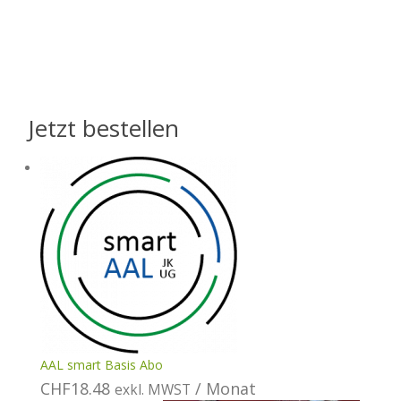
Jetzt bestellen
AAL smart Basis Abo
CHF
18.48
/ Monat
exkl. MWST