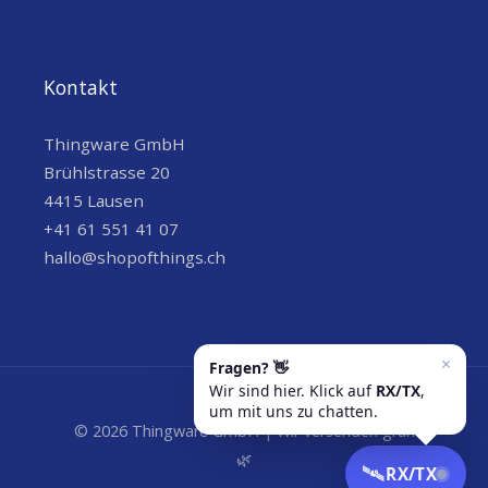
Kontakt
Thingware GmbH
Brühlstrasse 20
4415 Lausen
+41 61 551 41 07
hallo@shopofthings.ch
© 2026 Thingware GmbH | Wir versenden grün
🌿